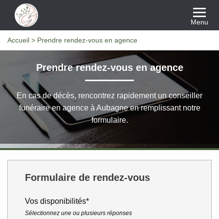
Menu
Accueil
>
Prendre rendez-vous en agence
Prendre rendez-vous en agence
En cas de décès, rencontrez rapidement un conseiller
funéraire en agence à Aubagne en remplissant notre
formulaire.
Formulaire de rendez-vous
Vos disponibilités*
Sélectionnez une ou plusieurs réponses