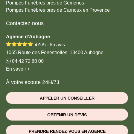
Pompes Funèbres près de Gemenos
Pompes Funèbres près de Carnoux en Provence
Contactez-nous
Agence d’Aubagne
/5 -
65
avis
4.9
1065 Route des Fenestrelles, 13400 Aubagne
04 42 72 60 00
En savoir +
À votre écoute 24H/7J
APPELER UN CONSEILLER
OBTENIR UN DEVIS
PRENDRE RENDEZ-VOUS EN AGENCE